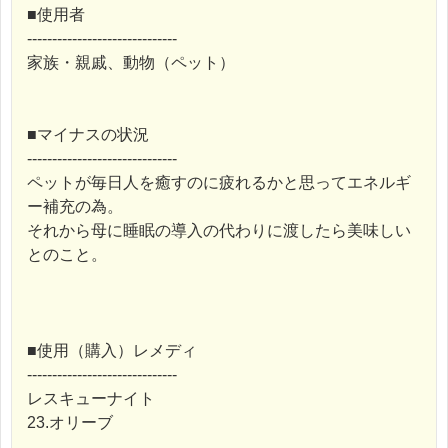
■使用者
------------------------------
家族・親戚、動物（ペット）
■マイナスの状況
------------------------------
ペットが毎日人を癒すのに疲れるかと思ってエネルギ
ー補充の為。
それから母に睡眠の導入の代わりに渡したら美味しい
とのこと。
■使用（購入）レメディ
------------------------------
レスキューナイト
23.オリーブ