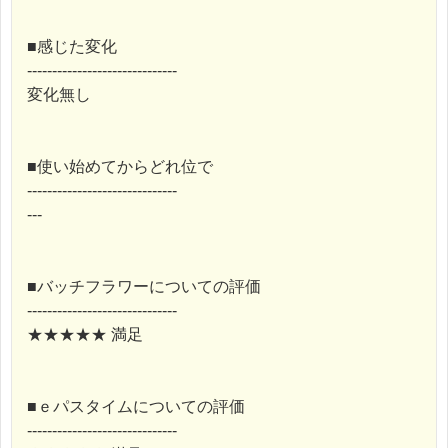
■感じた変化
------------------------------
変化無し
■使い始めてからどれ位で
------------------------------
---
■バッチフラワーについての評価
------------------------------
★★★★★ 満足
■ｅパスタイムについての評価
------------------------------