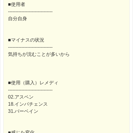
■使用者
------------------------------
自分自身
■マイナスの状況
------------------------------
気持ちが沈むことが多いから
■使用（購入）レメディ
------------------------------
02.アスペン
18.インパチェンス
31.バーベイン
■感じた変化