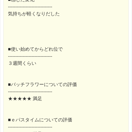
------------------------------
気持ちが軽くなりだした
■使い始めてからどれ位で
------------------------------
３週間くらい
■バッチフラワーについての評価
------------------------------
★★★★★ 満足
■ｅパスタイムについての評価
------------------------------