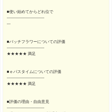
■使い始めてからどれ位で
------------------------------
---
■バッチフラワーについての評価
------------------------------
★★★★★ 満足
■ｅパスタイムについての評価
------------------------------
★★★★★ 満足
■評価の理由・自由意見
------------------------------