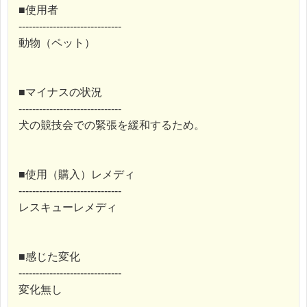
■使用者
------------------------------
動物（ペット）
■マイナスの状況
------------------------------
犬の競技会での緊張を緩和するため。
■使用（購入）レメディ
------------------------------
レスキューレメディ
■感じた変化
------------------------------
変化無し