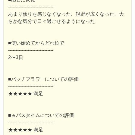
------------------------------
あまり焦りを感じなくなった、視野が広くなった、大
らかな気分で日々過ごせるようになった
■使い始めてからどれ位で
------------------------------
2〜3日
■バッチフラワーについての評価
------------------------------
★★★★★ 満足
■ｅパスタイムについての評価
------------------------------
★★★★★ 満足