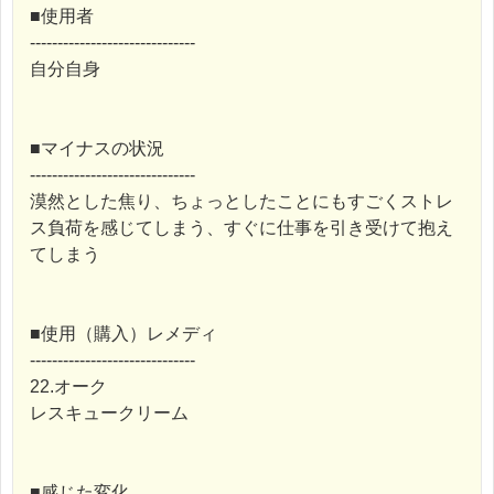
■使用者
------------------------------
自分自身
■マイナスの状況
------------------------------
漠然とした焦り、ちょっとしたことにもすごくストレ
ス負荷を感じてしまう、すぐに仕事を引き受けて抱え
てしまう
■使用（購入）レメディ
------------------------------
22.オーク
レスキュークリーム
■感じた変化