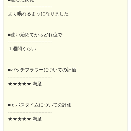
------------------------------
よく眠れるようになりました
■使い始めてからどれ位で
------------------------------
１週間くらい
■バッチフラワーについての評価
------------------------------
★★★★★ 満足
■ｅパスタイムについての評価
------------------------------
★★★★★ 満足