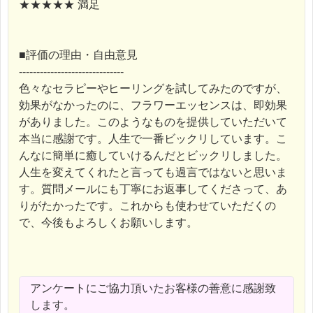
★★★★★ 満足
■評価の理由・自由意見
------------------------------
色々なセラピーやヒーリングを試してみたのですが、
効果がなかったのに、フラワーエッセンスは、即効果
がありました。このようなものを提供していただいて
本当に感謝です。人生で一番ビックリしています。こ
んなに簡単に癒していけるんだとビックリしました。
人生を変えてくれたと言っても過言ではないと思いま
す。質問メールにも丁寧にお返事してくださって、あ
りがたかったです。これからも使わせていただくの
で、今後もよろしくお願いします。
アンケートにご協力頂いたお客様の善意に感謝致
します。