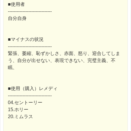
■使用者
------------------------------
自分自身
■マイナスの状況
------------------------------
緊張、萎縮、恥ずかしさ、赤面、怒り、迎合してしま
う、自分が出せない、表現できない、完璧主義、不
眠、
■使用（購入）レメディ
------------------------------
04.セントーリー
15.ホリー
20.ミムラス