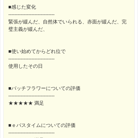
■感じた変化
------------------------------
緊張が緩んだ、自然体でいられる、赤面が緩んだ、完
璧主義が緩んだ、
■使い始めてからどれ位で
------------------------------
使用したその日
■バッチフラワーについての評価
------------------------------
★★★★★ 満足
■ｅパスタイムについての評価
------------------------------