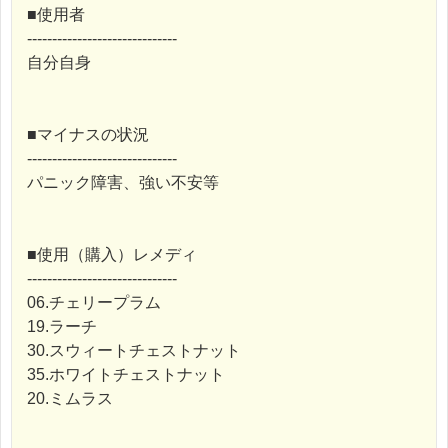
■使用者
------------------------------
自分自身
■マイナスの状況
------------------------------
パニック障害、強い不安等
■使用（購入）レメディ
------------------------------
06.チェリープラム
19.ラーチ
30.スウィートチェストナット
35.ホワイトチェストナット
20.ミムラス