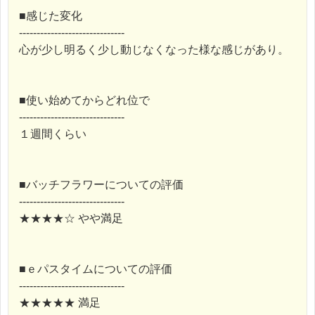
■感じた変化
------------------------------
心が少し明るく少し動じなくなった様な感じがあり。
■使い始めてからどれ位で
------------------------------
１週間くらい
■バッチフラワーについての評価
------------------------------
★★★★☆ やや満足
■ｅパスタイムについての評価
------------------------------
★★★★★ 満足