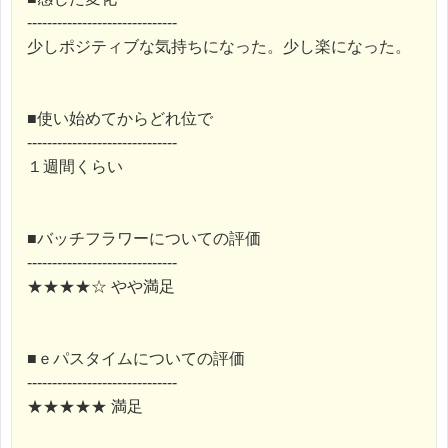
------------------------------
少しポジティブな気持ちになった。少し楽になった。
■使い始めてからどれ位で
------------------------------
１週間くらい
■バッチフラワーについての評価
------------------------------
★★★★☆ やや満足
■ｅパスタイムについての評価
------------------------------
★★★★★ 満足