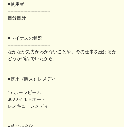
■使用者
------------------------------
自分自身
■マイナスの状況
------------------------------
なかなか気力がわかないことや、今の仕事を続けるか
どうか悩んでいたから。
■使用（購入）レメディ
------------------------------
17.ホーンビーム
36.ワイルドオート
レスキューレメディ
■感じた変化