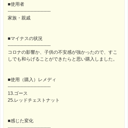
■使用者
------------------------------
家族・親戚
■マイナスの状況
------------------------------
コロナの影響か、子供の不安感が強かったので、すこ
しでも和らげることができたらと思い購入しました。
■使用（購入）レメディ
------------------------------
13.ゴース
25.レッドチェストナット
■感じた変化
------------------------------