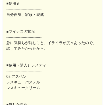
■使用者
------------------------------
自分自身、家族・親戚
■マイナスの状況
------------------------------
急に気持ちが沈むこと、イライラが度々あったので、
試してみたかったから。
■使用（購入）レメディ
------------------------------
02.アスペン
レスキューパステル
レスキュークリーム
■感じた変化