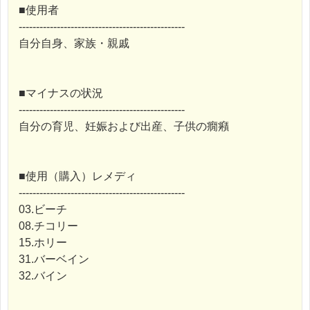
■使用者
------------------------------------------------
自分自身、家族・親戚
■マイナスの状況
------------------------------------------------
自分の育児、妊娠および出産、子供の癇癪
■使用（購入）レメディ
------------------------------------------------
03.ビーチ
08.チコリー
15.ホリー
31.バーベイン
32.バイン