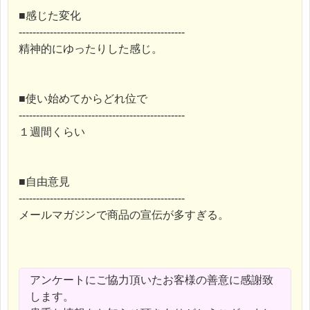
■感じた変化
------------------------------------------------
精神的にゆったりした感じ。
■使い始めてからどれ位で
------------------------------------------------
１週間くらい
■自由意見
------------------------------------------------
メールマガジンで商品の宣伝が多すぎる。
アンケートにご協力頂いたお客様の善意に感謝致
します。