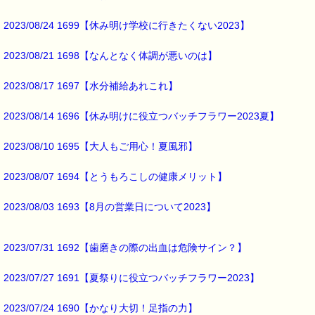
2023/08/24 1699【休み明け学校に行きたくない2023】
2023/08/21 1698【なんとなく体調が悪いのは】
2023/08/17 1697【水分補給あれこれ】
2023/08/14 1696【休み明けに役立つバッチフラワー2023夏】
2023/08/10 1695【大人もご用心！夏風邪】
2023/08/07 1694【とうもろこしの健康メリット】
2023/08/03 1693【8月の営業日について2023】
2023/07/31 1692【歯磨きの際の出血は危険サイン？】
2023/07/27 1691【夏祭りに役立つバッチフラワー2023】
2023/07/24 1690【かなり大切！足指の力】