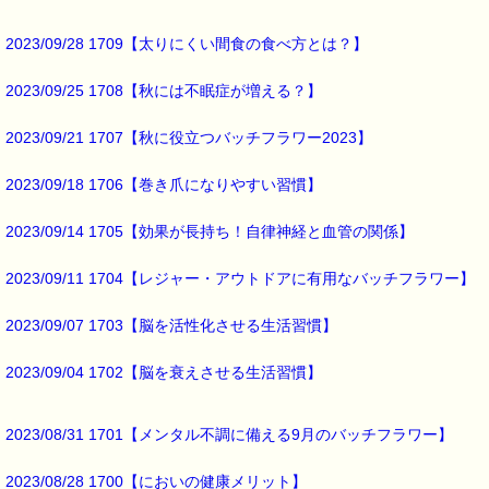
2023/09/28 1709【太りにくい間食の食べ方とは？】
2023/09/25 1708【秋には不眠症が増える？】
2023/09/21 1707【秋に役立つバッチフラワー2023】
2023/09/18 1706【巻き爪になりやすい習慣】
2023/09/14 1705【効果が長持ち！自律神経と血管の関係】
2023/09/11 1704【レジャー・アウトドアに有用なバッチフラワー】
2023/09/07 1703【脳を活性化させる生活習慣】
2023/09/04 1702【脳を衰えさせる生活習慣】
2023/08/31 1701【メンタル不調に備える9月のバッチフラワー】
2023/08/28 1700【においの健康メリット】