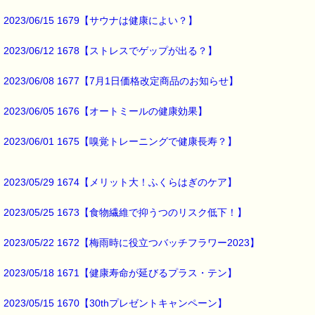
2023/06/15 1679【サウナは健康によい？】
2023/06/12 1678【ストレスでゲップが出る？】
2023/06/08 1677【7月1日価格改定商品のお知らせ】
2023/06/05 1676【オートミールの健康効果】
2023/06/01 1675【嗅覚トレーニングで健康長寿？】
2023/05/29 1674【メリット大！ふくらはぎのケア】
2023/05/25 1673【食物繊維で抑うつのリスク低下！】
2023/05/22 1672【梅雨時に役立つバッチフラワー2023】
2023/05/18 1671【健康寿命が延びるプラス・テン】
2023/05/15 1670【30thプレゼントキャンペーン】