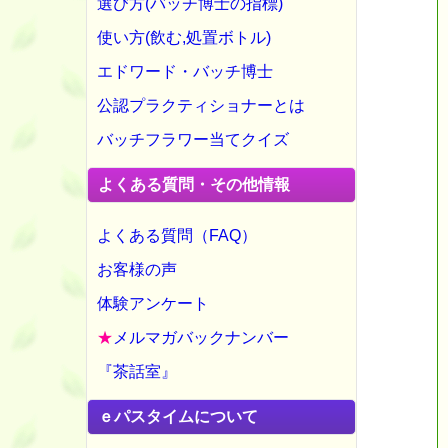
選び方(バッチ博士の指標)
使い方(飲む,処置ボトル)
エドワード・バッチ博士
公認プラクティショナーとは
バッチフラワー当てクイズ
よくある質問・その他情報
よくある質問（FAQ）
お客様の声
体験アンケート
★
メルマガバックナンバー
『茶話室』
ｅパスタイムについて