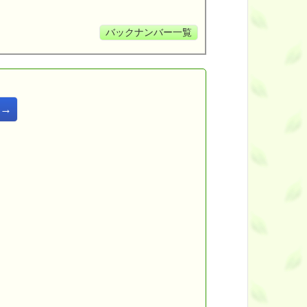
バックナンバー一覧
年→