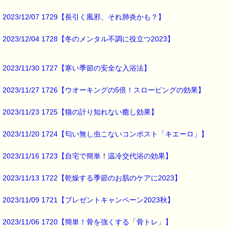
2023/12/07 1729【長引く風邪、それ肺炎かも？】
2023/12/04 1728【冬のメンタル不調に役立つ2023】
2023/11/30 1727【寒い季節の安全な入浴法】
2023/11/27 1726【ウオーキングの5倍！スローピングの効果】
2023/11/23 1725【猫の計り知れない癒し効果】
2023/11/20 1724【匂い無し虫こないコンポスト「キエーロ」】
2023/11/16 1723【自宅で簡単！温冷交代浴の効果】
2023/11/13 1722【乾燥する季節のお肌のケアに2023】
2023/11/09 1721【プレゼントキャンペーン2023秋】
2023/11/06 1720【簡単！骨を強くする「骨トレ」】