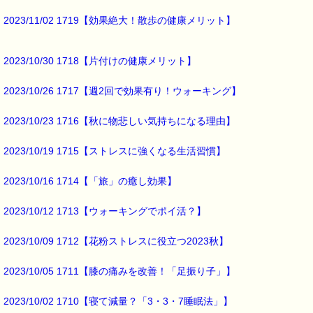
2023/11/02 1719【効果絶大！散歩の健康メリット】
2023/10/30 1718【片付けの健康メリット】
2023/10/26 1717【週2回で効果有り！ウォーキング】
2023/10/23 1716【秋に物悲しい気持ちになる理由】
2023/10/19 1715【ストレスに強くなる生活習慣】
2023/10/16 1714【「旅」の癒し効果】
2023/10/12 1713【ウォーキングでポイ活？】
2023/10/09 1712【花粉ストレスに役立つ2023秋】
2023/10/05 1711【膝の痛みを改善！「足振り子」】
2023/10/02 1710【寝て減量？「3・3・7睡眠法」】