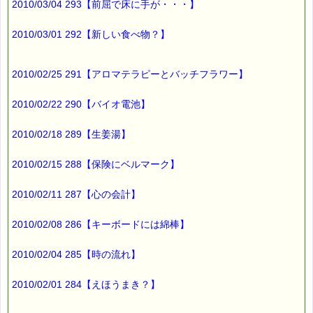
2010/03/04 293【前屈で床に手が・・・】
2010/03/01 292【新しい食べ物？】
2010/02/25 291【アロマテラピーとバッチフラワー】
2010/02/22 290【バイオ電池】
2010/02/18 289【生姜湯】
2010/02/15 288【保険にベルマーク】
2010/02/11 287【心の会計】
2010/02/08 286【キーボードには綿棒】
2010/02/04 285【時の流れ】
2010/02/01 284【えほうまき？】