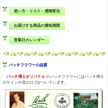
使い方・リスク・感情変化
お届けする商品の賞味期限
営業日カレンダー
バッチフラワーの品質
バッチ博士オリジナル
のバッチフラワーにはバッチ博士
のサインや花のロゴがついています。