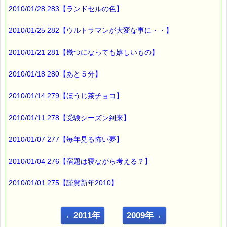
2010/01/28 283【ランドセルの色】
2010/01/25 282【ウルトラマンが大変な事に・・】
2010/01/21 281【幾つになっても嬉しいもの】
2010/01/18 280【あと５分】
2010/01/14 279【ほうじ茶チョコ】
2010/01/11 278【受験シーズン到来】
2010/01/07 277【毎年見る怖い夢】
2010/01/04 276【宿題は寝ながら考える？】
2010/01/01 275【謹賀新年2010】
←2011年
2009年→