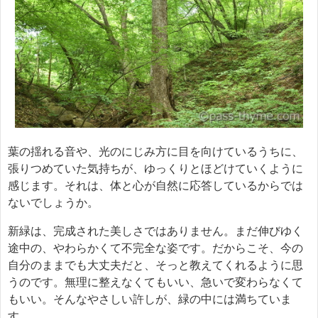
葉の揺れる音や、光のにじみ方に目を向けているうちに、
張りつめていた気持ちが、ゆっくりとほどけていくように
感じます。それは、体と心が自然に応答しているからでは
ないでしょうか。
新緑は、完成された美しさではありません。まだ伸びゆく
途中の、やわらかくて不完全な姿です。だからこそ、今の
自分のままでも大丈夫だと、そっと教えてくれるように思
うのです。無理に整えなくてもいい、急いで変わらなくて
もいい。そんなやさしい許しが、緑の中には満ちていま
す。