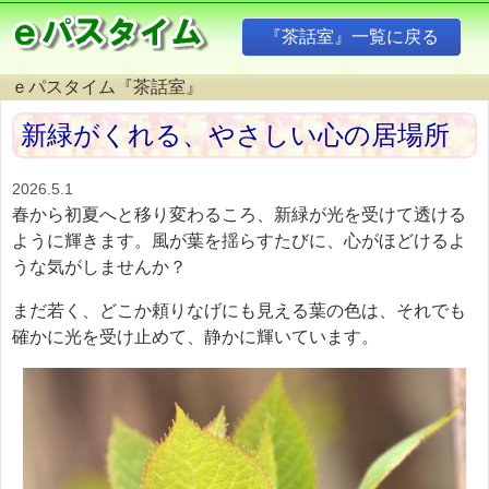
『茶話室』一覧に戻る
ｅパスタイム『茶話室』
新緑がくれる、やさしい心の居場所
2026.5.1
春から初夏へと移り変わるころ、新緑が光を受けて透ける
ように輝きます。風が葉を揺らすたびに、心がほどけるよ
うな気がしませんか？
まだ若く、どこか頼りなげにも見える葉の色は、それでも
確かに光を受け止めて、静かに輝いています。