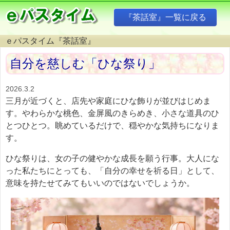
『茶話室』一覧に戻る
ｅパスタイム『茶話室』
自分を慈しむ「ひな祭り」
2026.3.2
三月が近づくと、店先や家庭にひな飾りが並びはじめま
す。やわらかな桃色、金屏風のきらめき、小さな道具のひ
とつひとつ。眺めているだけで、穏やかな気持ちになりま
す。
ひな祭りは、女の子の健やかな成長を願う行事。大人にな
った私たちにとっても、「自分の幸せを祈る日」として、
意味を持たせてみてもいいのではないでしょうか。