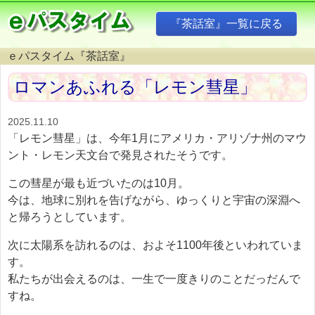
『茶話室』一覧に戻る
ｅパスタイム『茶話室』
ロマンあふれる「レモン彗星」
2025.11.10
「レモン彗星」は、今年1月にアメリカ・アリゾナ州のマウ
ント・レモン天文台で発見されたそうです。
この彗星が最も近づいたのは10月。
今は、地球に別れを告げながら、ゆっくりと宇宙の深淵へ
と帰ろうとしています。
次に太陽系を訪れるのは、およそ1100年後といわれていま
す。
私たちが出会えるのは、一生で一度きりのことだっだんで
すね。