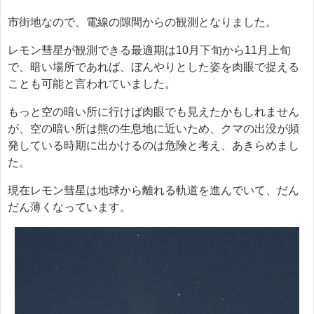
市街地なので、電線の隙間からの観測となりました。
レモン彗星が観測できる最適期は10月下旬から11月上旬
で、暗い場所であれば、ぼんやりとした姿を肉眼で捉える
ことも可能と言われていました。
もっと空の暗い所に行けば肉眼でも見えたかもしれません
が、空の暗い所は熊の生息地に近いため、クマの出没が頻
発している時期に出かけるのは危険と考え、あきらめまし
た。
現在レモン彗星は地球から離れる軌道を進んでいて、だん
だん薄くなっています。