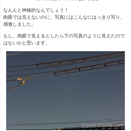
なんんと神秘的なんでしょう！
肉眼では見えないのに、写真にはこんなにはっきり写り、
感激しました。
もし、肉眼で見えるとしたら下の写真のように見えたので
はないかと思います。