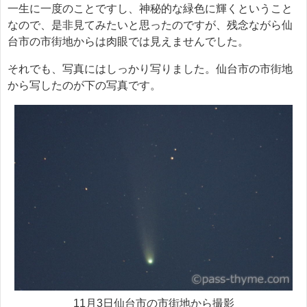
一生に一度のことですし、神秘的な緑色に輝くということ
なので、是非見てみたいと思ったのですが、残念ながら仙
台市の市街地からは肉眼では見えませんでした。
それでも、写真にはしっかり写りました。仙台市の市街地
から写したのが下の写真です。
11月3日仙台市の市街地から撮影