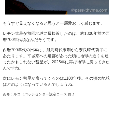
もうすぐ見えなくなると思うと一層愛おしく感じます。
レモン彗星が前回地球に最接近したのは、約1300年前の西
暦700年代頃なんだそうです。
西暦700年代の日本は、飛鳥時代末期から奈良時代前半に
あたります。平城京への遷都があった頃に地球の近くを通
ったかもしれない彗星が、2025年に再び地球に戻ってきた
んですね。
次にレモン彗星が戻ってくるのは1100年後。その頃の地球
はどのようになっているんでしょうね。
監修：ルコ（バッチセンター認定コース 修了）