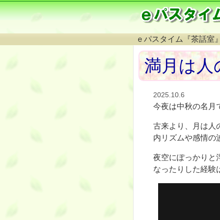
ｅパスタイム『茶話室
満月は人
2025.10.6
今夜は中秋の名月
古来より、月は人
内リズムや感情の
夜空にぽっかりと
なったりした経験