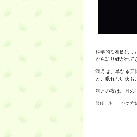
科学的な根拠はま
から語り継がれて
満月は、単なる天
と、眠れない夜も
満月の夜は、月の
監修：ルコ（バッチセ