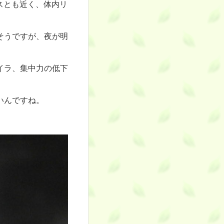
スとも近く、体内リ
そうですが、夜が明
イラ、集中力の低下
いんですね。