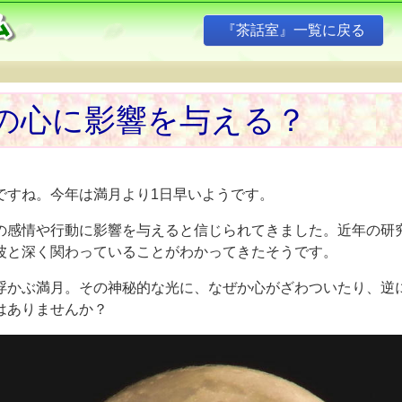
『茶話室』一覧に戻る
』
の心に影響を与える？
ですね。今年は満月より1日早いようです。
の感情や行動に影響を与えると信じられてきました。近年の研
波と深く関わっていることがわかってきたそうです。
浮かぶ満月。その神秘的な光に、なぜか心がざわついたり、逆
はありませんか？