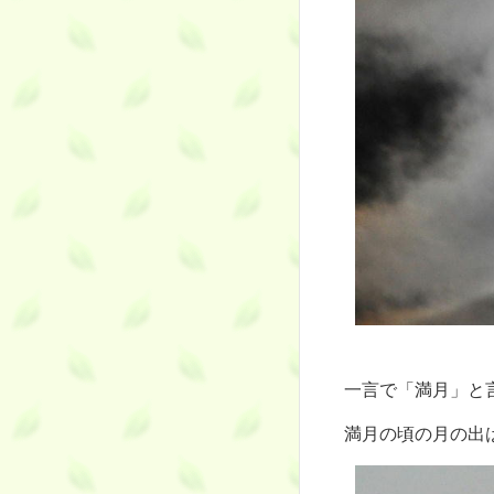
一言で「満月」と
満月の頃の月の出