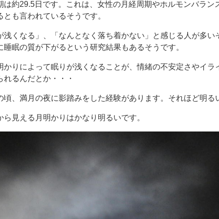
期は約29.5日です。これは、女性の月経周期やホルモンバラン
るとも言われているそうです。
が浅くなる」、「なんとなく落ち着かない」と感じる人が多い
に睡眠の質が下がるという研究結果もあるそうです。
明かりによって眠りが浅くなることが、情緒の不安定さやイラ
られるんだとか・・・
の頃、満月の夜に影踏みをした経験があります。それほど明る
から見える月明かりはかなり明るいです。