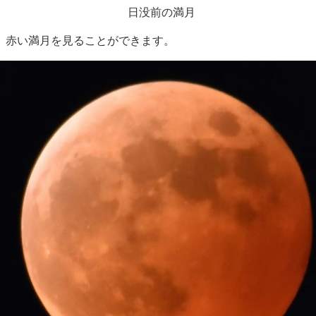
日没前の満月
、赤い満月を見ることができます。