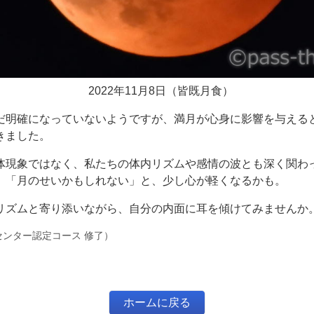
2022年11月8日（皆既月食）
だ明確になっていないようですが、満月が心身に影響を与える
きました。
体現象ではなく、私たちの体内リズムや感情の波とも深く関わ
、「月のせいかもしれない」と、少し心が軽くなるかも。
リズムと寄り添いながら、自分の内面に耳を傾けてみませんか
ンター認定コース 修了）
ホームに戻る