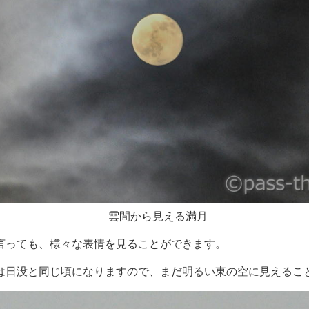
雲間から見える満月
言っても、様々な表情を見ることができます。
は日没と同じ頃になりますので、まだ明るい東の空に見えるこ