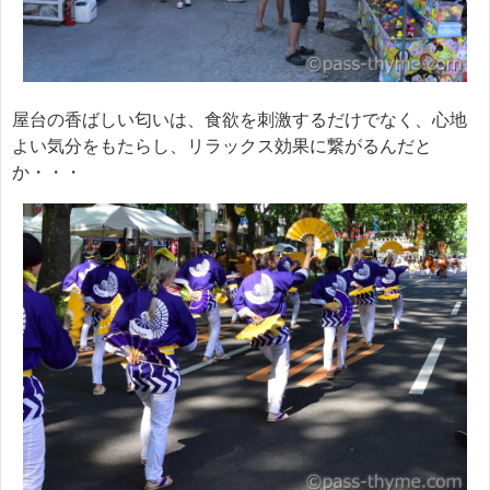
屋台の香ばしい匂いは、食欲を刺激するだけでなく、心地
よい気分をもたらし、リラックス効果に繋がるんだと
か・・・