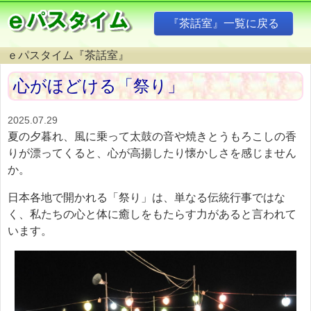
『茶話室』一覧に戻る
ｅパスタイム『茶話室』
心がほどける「祭り」
2025.07.29
夏の夕暮れ、風に乗って太鼓の音や焼きとうもろこしの香
りが漂ってくると、心が高揚したり懐かしさを感じません
か。
日本各地で開かれる「祭り」は、単なる伝統行事ではな
く、私たちの心と体に癒しをもたらす力があると言われて
います。