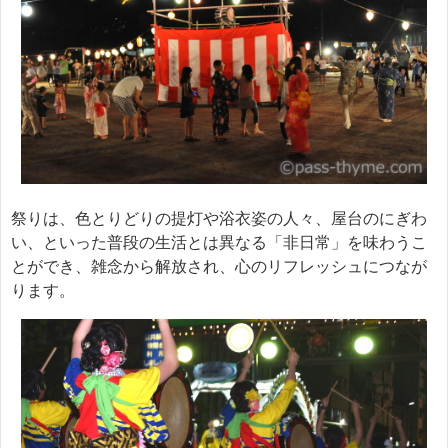
祭りは、色とりどりの提灯や浴衣姿の人々、屋台のにぎわ
い、といった普段の生活とは異なる「非日常」を味わうこ
とができ、雑念から解放され、心のリフレッシュにつなが
ります。