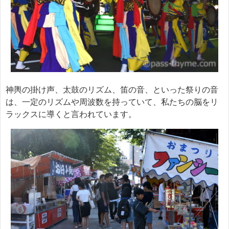
神輿の掛け声、太鼓のリズム、笛の音、といった祭りの音
は、一定のリズムや周波数を持っていて、私たちの脳をリ
ラックスに導くと言われています。