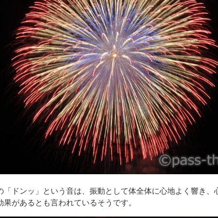
の「ドンッ」という音は、振動として体全体に心地よく響き、
効果があるとも言われているそうです。