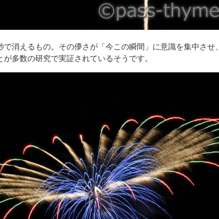
秒で消えるもの。その儚さが「今この瞬間」に意識を集中させ
とが多数の研究で実証されているそうです。