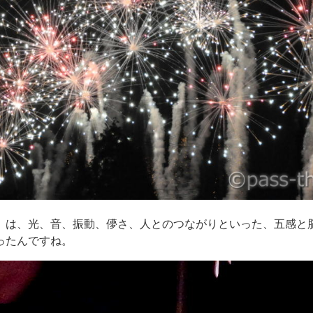
」は、光、音、振動、儚さ、人とのつながりといった、五感と
ったんですね。