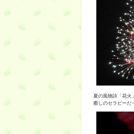
夏の風物詩「花火
癒しのセラピーだ