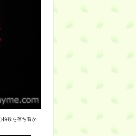
心拍数を落ち着か