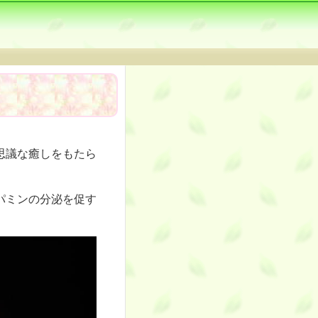
思議な癒しをもたら
パミンの分泌を促す