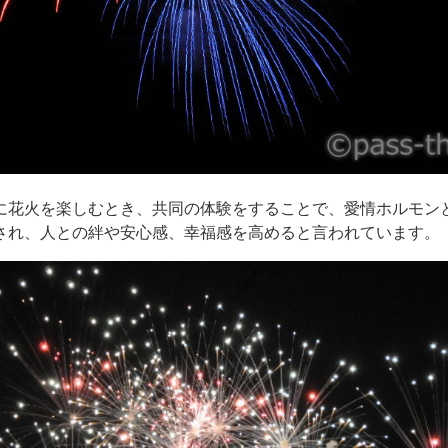
に花火を楽しむとき、共同の体験をすることで、愛情ホルモン
され、人との絆や安心感、幸福感を高めると言われています。