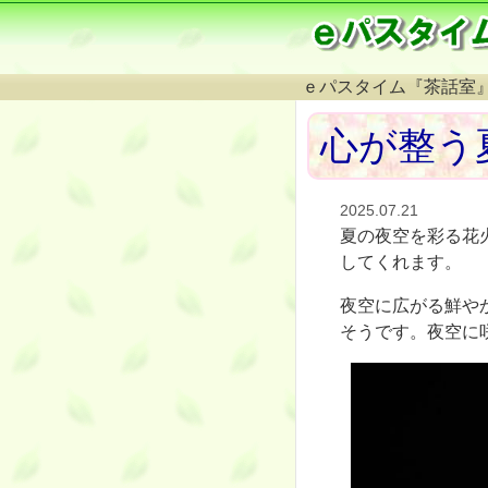
ｅパスタイム『茶話室
心が整う
2025.07.21
夏の夜空を彩る花
してくれます。
夜空に広がる鮮や
そうです。夜空に